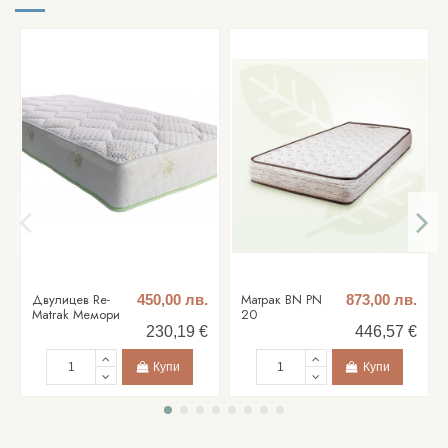
Двулицев Re-
Матрак BN PN
450,00 лв.
873,00 лв.
Matrak Мемори
20
230,19 €
446,57 €
Купи
Купи