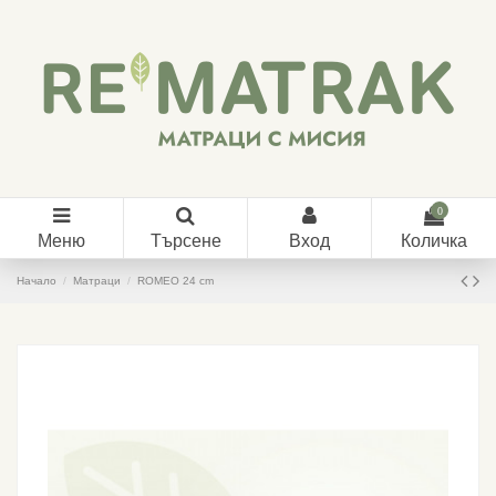
0
Меню
Търсене
Вход
Количка
Начало
Матраци
ROMEO 24 cm