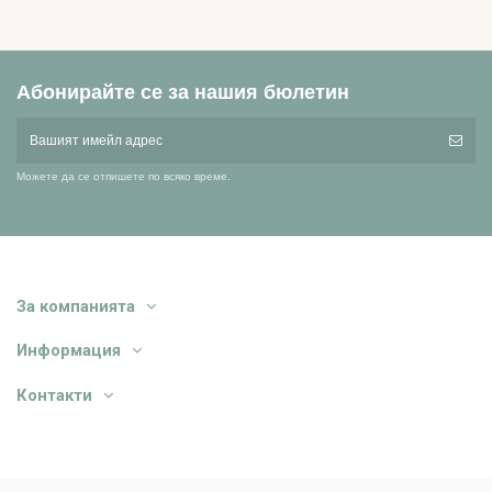
Абонирайте се за нашия бюлетин
Можете да се отпишете по всяко време.
За компанията
Информация
Контакти