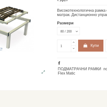
Високотехнологична рамка 
матрак. Дистанционно упра
Размери
Купи
ПОДМАТРАЧНИ РАМКИ
п
Flex Matic