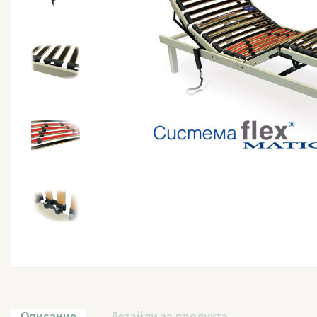
Описание
Детайли за продукта