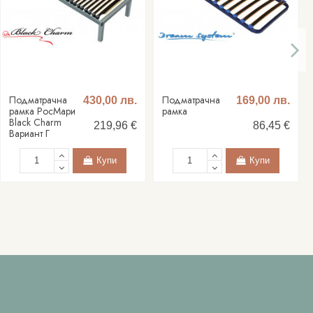
Подматрачна
Подматрачна
430,00 лв.
169,00 лв.
рамка РосМари
рамка
Black Charm
219,96 €
86,45 €
Вариант Г
Купи
Купи