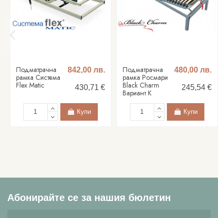
Подматрачна
Подматрачна
842,00 лв.
480,00 лв.
рамка Система
рамка Росмари
Flex Matic
Black Charm
430,71 €
245,54 €
Вариант К
Купи
Купи
Абонирайте се за нашия бюлетин