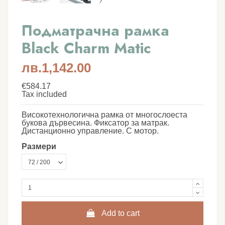
Подматрачна рамка
Black Charm Matic
лв.1,142.00
€584.17
Tax included
Високотехнологична рамка от многослоеста
букова дървесина. Фиксатор за матрак.
Дистанционно управление. С мотор.
Размери
Add to cart