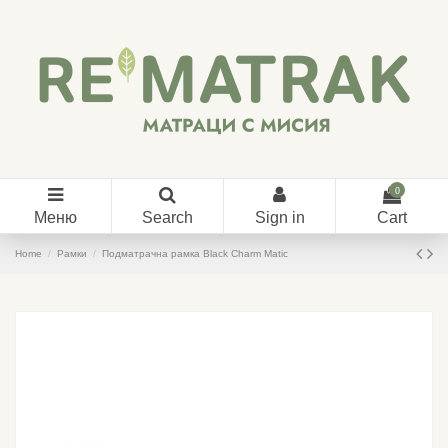
0
Меню
Search
Sign in
Cart
Home
Рамки
Подматрачна рамка Black Charm Matic