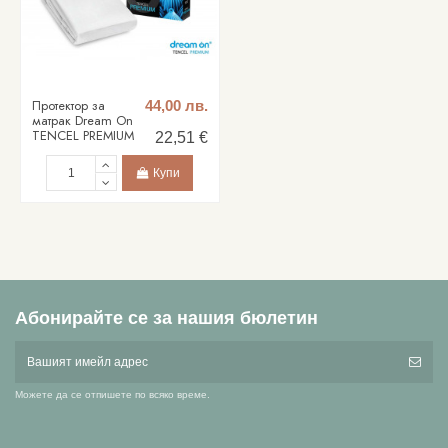
Протектор за
44,00 лв.
матрак Dream On
TENCEL PREMIUM
22,51 €
Купи
Абонирайте се за нашия бюлетин
Можете да се отпишете по всяко време.