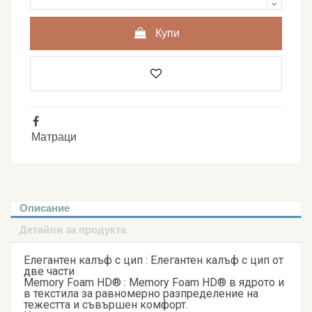
Купи
Матраци
Описание
Детайли за продукта
Елегантен калъф с цип : Елегантен калъф с цип от
две части
Memory Foam HD® : Memory Foam HD® в ядрото и
в текстила за равномерно разпределение на
тежестта и съвършен комфорт.