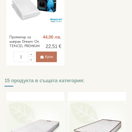
Протектор за
44,00 лв.
матрак Dream On
TENCEL PREMIUM
22,51 €
Купи
15 продукта в същата категория: