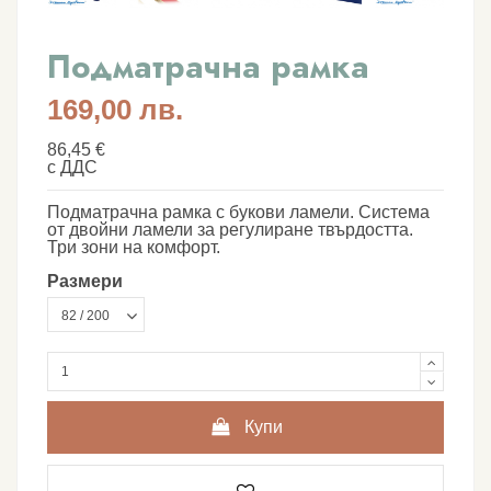
Подматрачна рамка
169,00 лв.
86,45 €
с ДДС
Подматрачна рамка с букови ламели. Система
от двойни ламели за регулиране твърдостта.
Три зони на комфорт.
Размери
Купи