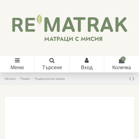
0
Меню
Търсене
Вход
Количка
Начало
Рамки
Подматрачна рамка