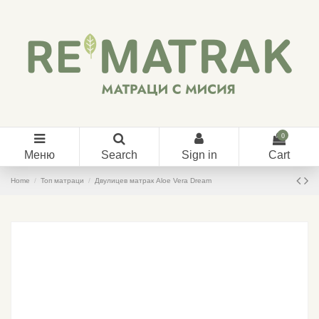
0
Меню
Search
Sign in
Cart
Home
Топ матраци
Двулицев матрак Aloe Vera Dream