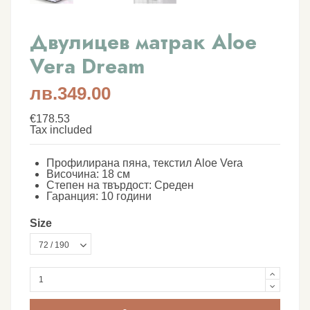
Двулицев матрак Aloe
Vera Dream
лв.349.00
€178.53
Tax included
Профилирана пяна, текстил Aloe Vera
Височина: 18 см
Степен на твърдост: Среден
Гаранция: 10 години
Size