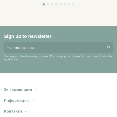
Sign up to newsletter
You may unsubscribe at any moment. For that purpose, please find our contact info in the
legal notice.
За компанията
Информация
Контакти