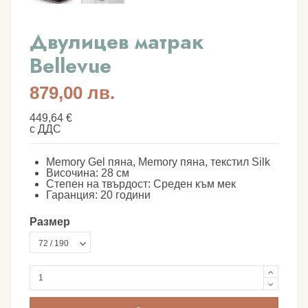
Двулицев матрак
Bellevue
879,00 лв.
449,64 €
с ДДС
Memory Gel пяна, Memory пяна, текстил Silk
Височина: 28 см
Степен на твърдост: Среден към мек
Гаранция: 20 години
Размер