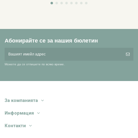
Абонирайте се за нашия бюлетин
Можете да се отпишете по всяко време.
За компанията
Информация
Контакти