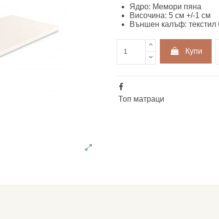
Ядро: Мемори пяна
Височина: 5 см +/-1 см
Външен калъф: текстил 
Купи
Топ матраци