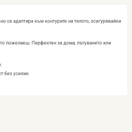
о се адаптира към контурите на тялото, осигурявайки
то пожелаеш. Перфектен за дома, пътуването или
.
т без усилие.