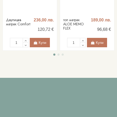
Двулицев
топ матрак
236,00 лв.
189,00 лв.
матрак Comfort
ALOE MEMO
FLEX
120,72 €
96,68 €
Купи
Купи