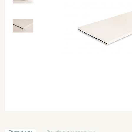
Описание
Детайли за продукта