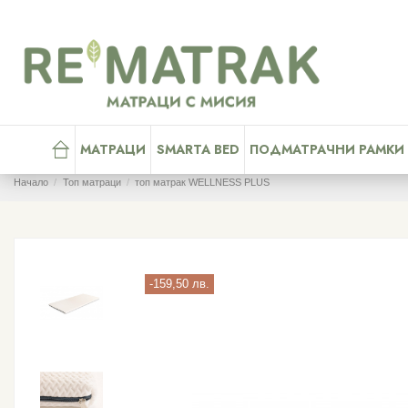
МАТРАЦИ
SMARTA BED
ПОДМАТРАЧНИ РАМКИ
Начало
Топ матраци
топ матрак WELLNESS PLUS
-159,50 лв.