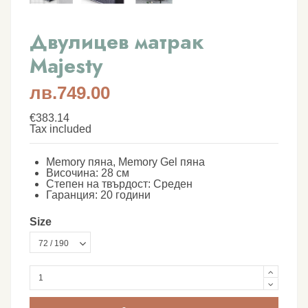
Двулицев матрак
Majesty
лв.749.00
€383.14
Tax included
Memory пяна, Memory Gel пяна
Височина: 28 см
Степен на твърдост: Среден
Гаранция: 20 години
Size