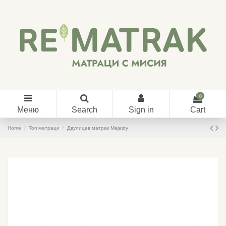
0
Меню
Search
Sign in
Cart
Home
Топ матраци
Двулицев матрак Majesty