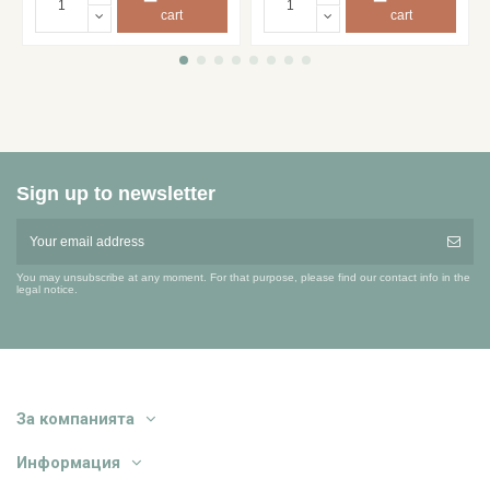
cart
cart
Sign up to newsletter
You may unsubscribe at any moment. For that purpose, please find our contact info in the
legal notice.
За компанията
Информация