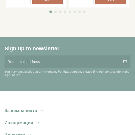
Sign up to newsletter
You may unsubscribe at any moment. For that purpose, please find our contact info in the
legal notice.
За компанията
Информация