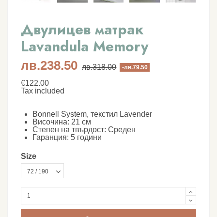
Двулицев матрак
Lavandula Memory
лв.238.50
лв.318.00
-лв.79.50
€122.00
Tax included
Bonnell System, текстил Lavender
Височина: 21 см
Степен на твърдост: Среден
Гаранция: 5 години
Size