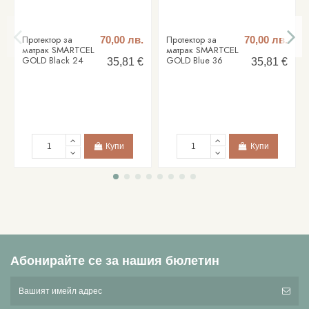
Протектор за
Протектор за
70,00 лв.
70,00 лв.
матрак SMARTCEL
матрак SMARTCEL
GOLD Black 24
GOLD Blue 36
35,81 €
35,81 €
Купи
Купи
Абонирайте се за нашия бюлетин