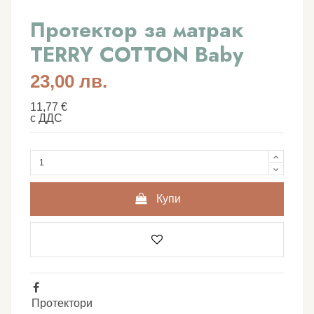
Протектор за матрак
TERRY COTTON Baby
23,00 лв.
11,77 €
с ДДС
Купи
Протектори