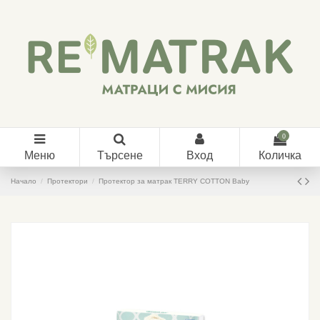
0
Меню
Търсене
Вход
Количка
Начало
Протектори
Протектор за матрак TERRY COTTON Baby