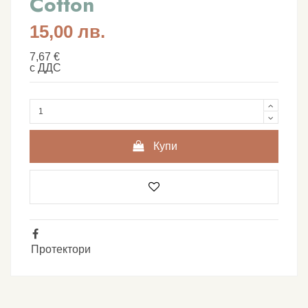
Cotton
15,00 лв.
7,67 €
с ДДС
Купи
Протектори