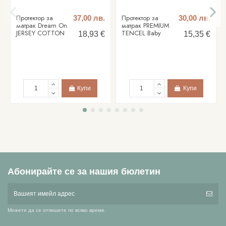
Протектор за
Протектор за
37,00 лв.
30,00 лв.
матрак Dream On
матрак PREMIUM
JERSEY COTTON
TENCEL Baby
18,93 €
15,35 €
Купи
Купи
Абонирайте се за нашия бюлетин
Можете да се отпишете по всяко време.