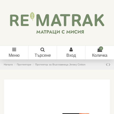
0
Меню
Търсене
Вход
Количка
Начало
Протектори
Протектор за Възглавница Jersey Cotton