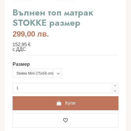
Вълнен топ матрак
STOKKE размер
299,00 лв.
152,95 €
с ДДС
Размер
Купи