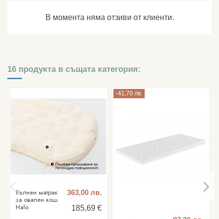
В момента няма отзиви от клиенти.
16 продукта в същата категория:
-41,70 лв.
Вълнен матрак
363,00 лв.
за овален кош
Halo
185,69 €