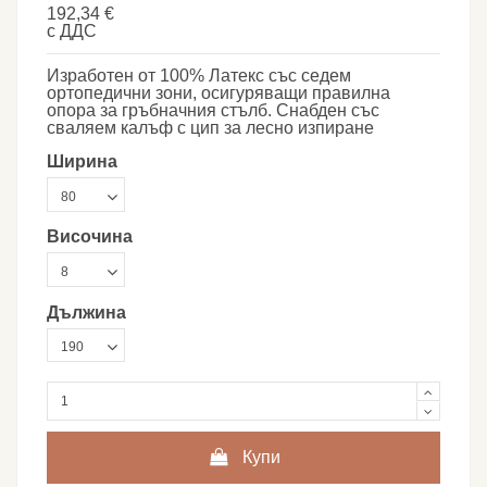
192,34 €
с ДДС
Изработен от 100% Латекс със седем
ортопедични зони, осигуряващи правилна
опора за гръбначния стълб. Снабден със
сваляем калъф с цип за лесно изпиране
Ширина
Височина
Дължина
Купи