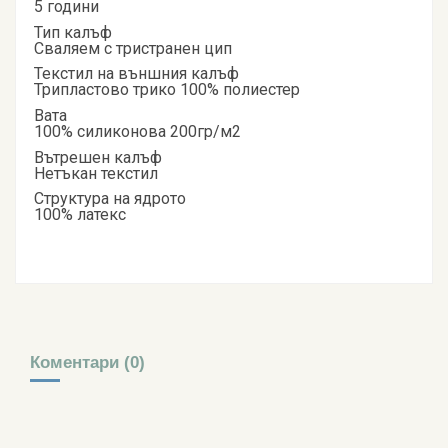
5 години
Тип калъф
Сваляем с тристранен цип
Текстил на външния калъф
Трипластово трико 100% полиестер
Вата
100% силиконова 200гр/м2
Вътрешен калъф
Нетъкан текстил
Структура на ядрото
100% латекс
Коментари (0)