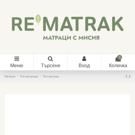
0
Меню
Търсене
Вход
Количка
Начало
Топ матраци
Топ матрак